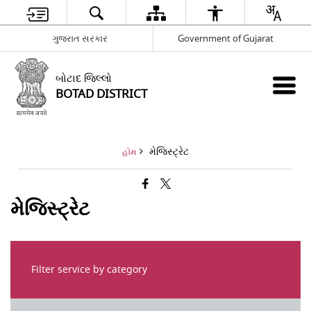
ગુજરાત સરકાર
Government of Gujarat
બોટાદ જિલ્લો
BOTAD DISTRICT
મેજિસ્ટ્રેટ
હોમ
મેજિસ્ટ્રેટ
Filter service by category